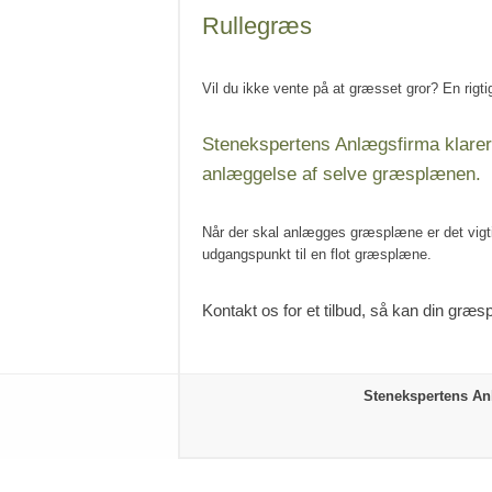
Rullegræs
Vil du ikke vente på at græsset gror? En rigtig
Stenekspertens Anlægsfirma klarer 
anlæggelse af selve græsplænen.
Når der skal anlægges græsplæne er det vigtig
udgangspunkt til en flot græsplæne.
Kontakt os for et tilbud, så kan din græsp
Stenekspertens A