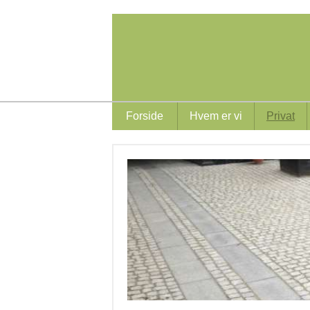
Forside
Hvem er vi
Privat