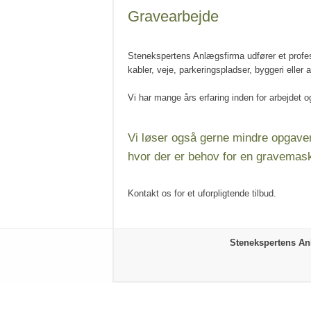
Gravearbejde
Stenekspertens Anlægsfirma udfører et professi
kabler, veje, parkeringspladser, byggeri eller 
Vi har mange års erfaring inden for arbejdet o
Vi løser også gerne mindre opgaver 
hvor der er behov for en gravemask
Kontakt os for et uforpligtende tilbud.
Stenekspertens A