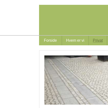
Forside
Hvem er vi
Privat